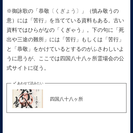
※御詠歌の「恭敬
〔くぎょう〕
」（慎み敬うの
意）には「苦行」を当てている資料もある。古い
資料ではひらがなの「くぎゃう」。下の句に「死
出や三途の難所」には「苦行」もしくは「苦行」
と「恭敬」をかけているとするのがふさわしいよ
うに思うが、ここでは四国八十八ヶ所霊場会の公
式サイトに従う。
あわせて読みたい
四国八十八ヶ所