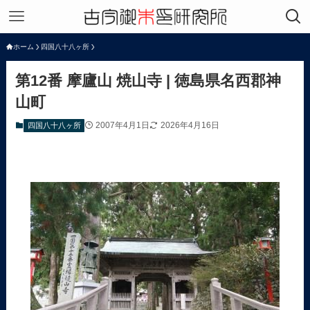
ホーム
四国八十八ヶ所
第12番 摩廬山 焼山寺 | 徳島県名西郡神
山町
2007年4月1日
2026年4月16日
四国八十八ヶ所