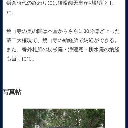
鎌倉時代の終わりには後醍醐天皇が勅願所とし
た。
焼山寺の奥の院は本堂からさらに30分ほど上った
蔵王大権現で、焼山寺の納経所で納経ができる。
また、番外札所の杖杉庵・浄蓮庵・柳水庵の納経
も当寺にて。
写真帖