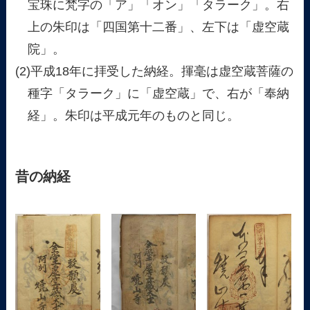
宝珠に梵字の「ア」「オン」「タラーク」。右
上の朱印は「四国第十二番」、左下は「虚空蔵
院」。
(2)平成18年に拝受した納経。揮毫は虚空蔵菩薩の
種字「タラーク」に「虚空蔵」で、右が「奉納
経」。朱印は平成元年のものと同じ。
昔の納経