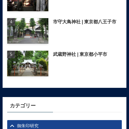
市守大鳥神社 | 東京都八王子市
武蔵野神社 | 東京都小平市
カテゴリー
御朱印研究