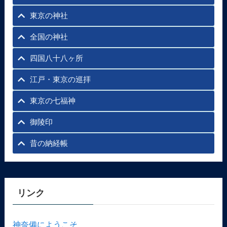
東京の神社
全国の神社
四国八十八ヶ所
江戸・東京の巡拝
東京の七福神
御陵印
昔の納経帳
リンク
神奈備にようこそ