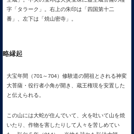
字「タラーク」。右上の朱印は「四国第十二
番」、左下は「焼山密寺」。
略縁起
大宝年間（701～704）修験道の開祖とされる神変
大菩薩・役行者小角が開き、蔵王権現を安置した
と伝えられる。
この山には大蛇が住んでいて、火を吐いて山を焼
いたり、作物を害したりして人々を苦しめてい