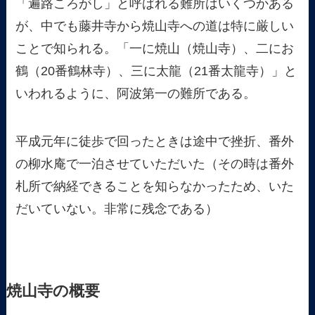
「遍路ころがし」と呼ばれる難所はいくつかある
が、中でも藤井寺から焼山寺への道は特に厳しい
ことで知られる。「一に焼山（焼山寺）、二にお
鶴（20番鶴林寺）、三に太龍（21番太龍寺）」と
いわれるように、阿波第一の難所である。
平成元年に徒歩で回ったときは途中で挫折、番外
の柳水庵で一泊させていただいた（その時は番外
札所で納経できることを知らなかったため、いた
だいていない。非常に残念である）
焼山寺の概要