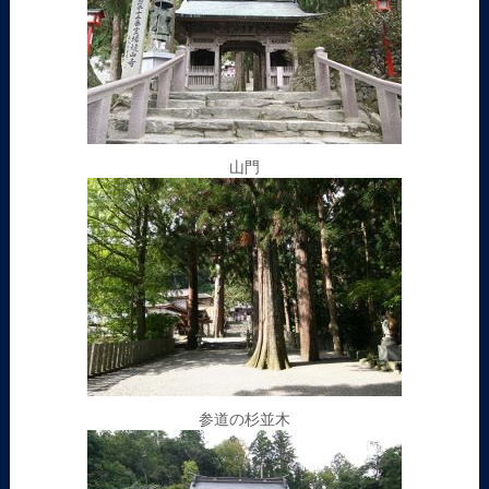
山門
参道の杉並木