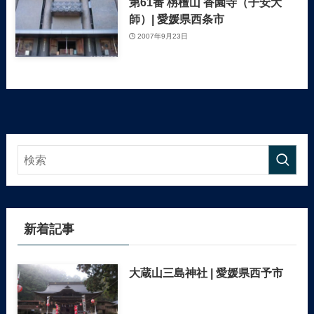
第61番 栴檀山 香園寺（子安大
師）| 愛媛県西条市
2007年9月23日
新着記事
大蔵山三島神社 | 愛媛県西予市