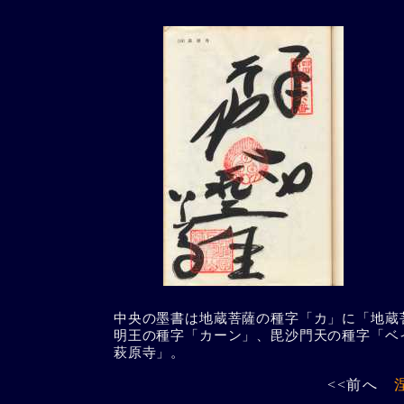
中央の墨書は地蔵菩薩の種字「カ」に「地蔵
明王の種字「カーン」、毘沙門天の種字「ベ
萩原寺」。
<<前へ