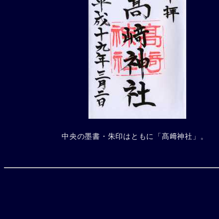
中央の墨書・朱印はともに「髙﨑神社」。