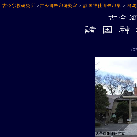
古今宗教研究所
>
古今御朱印研究室
>
諸国神社御朱印集
>
群馬
た