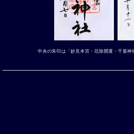
中央の朱印は「妙見本宮・厄除開運・千葉神