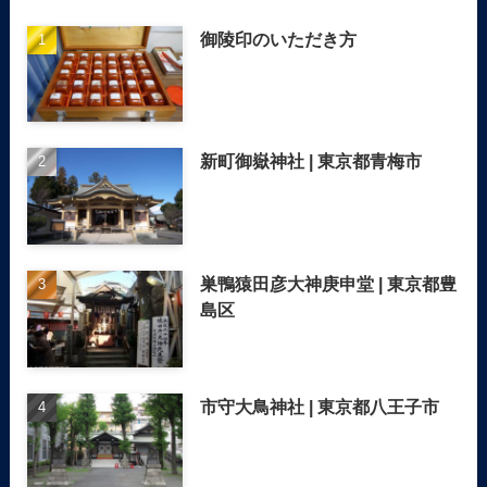
御陵印のいただき方
新町御嶽神社 | 東京都青梅市
巣鴨猿田彦大神庚申堂 | 東京都豊
島区
市守大鳥神社 | 東京都八王子市