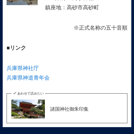
鎮座地：高砂市高砂町
※正式名称の五十音順
■リンク
兵庫県神社庁
兵庫県神道青年会
あわせて読みたい
諸国神社御朱印集