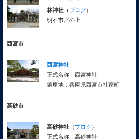
林神社
（
ブログ
）
明石市宮の上
西宮市
西宮神社
正式名称：西宮神社
鎮座地：兵庫県西宮市社家町
高砂市
高砂神社
（
ブログ
）
正式名称：高砂神社