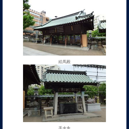
絵馬殿
手水舎