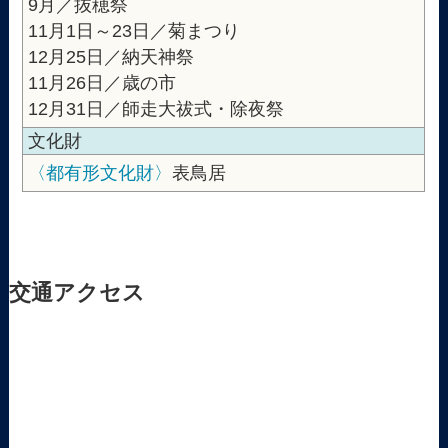
9月／抜穂祭
11月1日～23日／菊まつり
12月25日／納天神祭
11月26日／歳の市
12月31日／師走大祓式・除夜祭
文化財
〈都有形文化財〉
表鳥居
交通アクセス