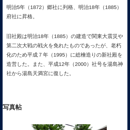
明治5年（1872）郷社に列格、明治18年（1885）
府社に昇格。
旧社殿は明治18年（1885）の建造で関東大震災や
第二次大戦の戦火を免れたものであったが、老朽
化のため平成７年（1995）に総檜造りの新社殿を
造営した。また、平成12年（2000）社号を湯島神
社から湯島天満宮に復した。
写真帖