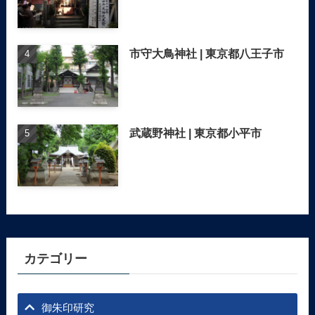
市守大鳥神社 | 東京都八王子市
武蔵野神社 | 東京都小平市
カテゴリー
御朱印研究