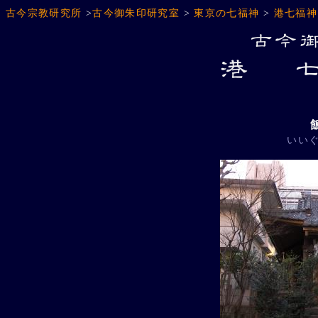
古今宗教研究所
>
古今御朱印研究室
>
東京の七福神
>
港七福神
いい