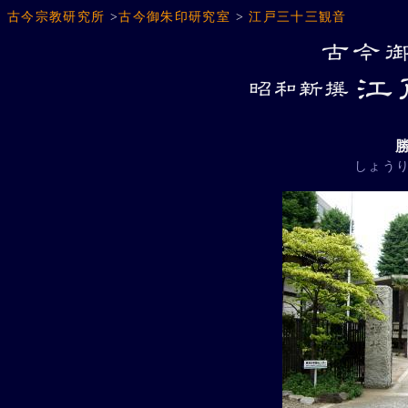
古今宗教研究所
>
古今御朱印研究室
>
江戸三十三観音
しょう