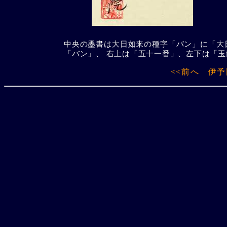
中央の墨書は大日如来の種字「バン」に「大
「バン」、 右上は「五十一番」、左下は「
<<前へ
伊予