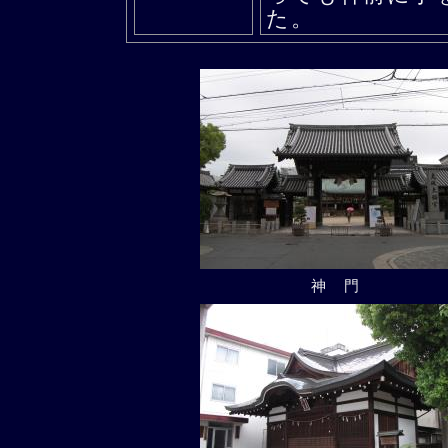
た。
神門