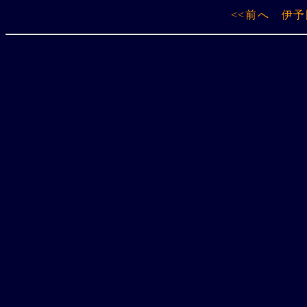
<<前へ
伊予