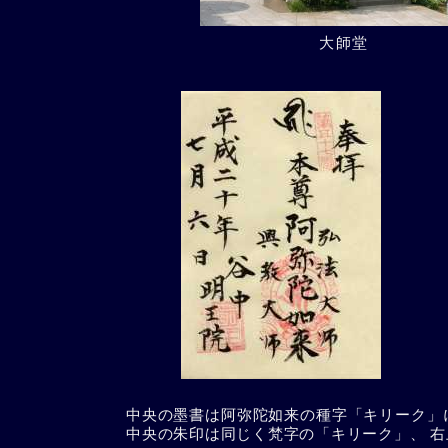
大師堂
中央の墨書は阿弥陀如来の種字「キリーク」
中央の朱印は同じく梵字の「キリーク」、 